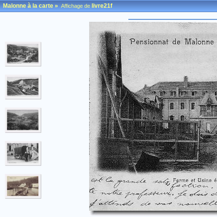
Malonne à la carte
»
livre21f
Affichage de